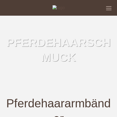
PFERDEHAARSCH
MUCK
Pferdehaararmbänd